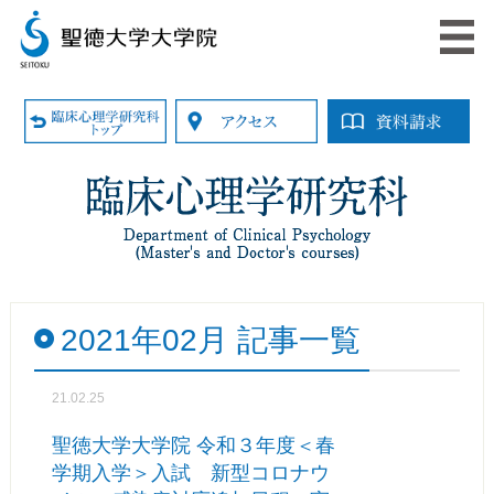
2021年02月 記事一覧
21.02.25
聖徳大学大学院 令和３年度＜春
学期入学＞入試 新型コロナウ