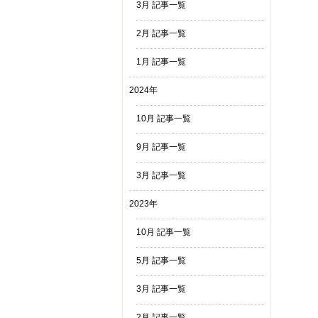
3月 記事一覧
2月 記事一覧
1月 記事一覧
2024年
10月 記事一覧
9月 記事一覧
3月 記事一覧
2023年
10月 記事一覧
5月 記事一覧
3月 記事一覧
2月 記事一覧