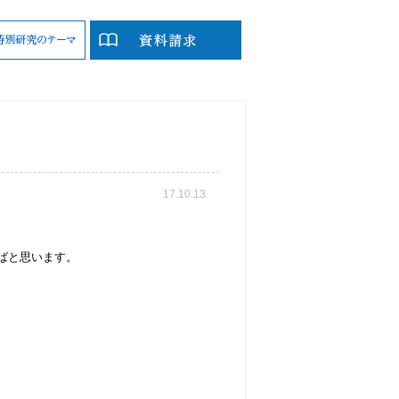
17.10.13
ばと思います。