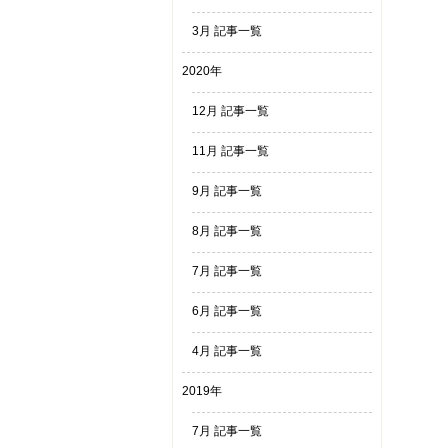
3月 記事一覧
2020年
12月 記事一覧
11月 記事一覧
9月 記事一覧
8月 記事一覧
7月 記事一覧
6月 記事一覧
4月 記事一覧
2019年
7月 記事一覧