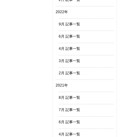
2022年
9月 記事一覧
6月 記事一覧
4月 記事一覧
3月 記事一覧
2月 記事一覧
2021年
8月 記事一覧
7月 記事一覧
6月 記事一覧
4月 記事一覧