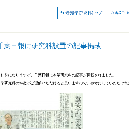
千葉日報に研究科設置の記事掲載
少し前になりますが、千葉日報に本学研究科の記事が掲載されました。
本学研究科の特徴がご理解いただけると思いますので、参考にしていただけれ