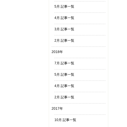
5月 記事一覧
4月 記事一覧
3月 記事一覧
2月 記事一覧
2018年
7月 記事一覧
5月 記事一覧
4月 記事一覧
2月 記事一覧
2017年
10月 記事一覧