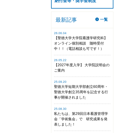
納付金等・奨学金制度
最新記事
一覧
26.06.04
【聖徳大学大学院看護学研究科】
オンライン個別相談 随時受付
中！！（電話相談も可です！）
26.05.22
【2027年度入学】 大学院説明会の
ご案内
25.09.20
聖徳大学短期大学部創立60周年・
聖徳大学創立35周年を記念する行
事が開催されました
25.08.30
私たちは、第29回日本看護管理学
会「学術集会」で 研究成果を発
表しました！