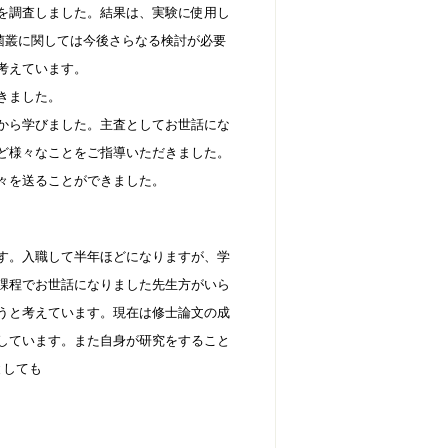
を調査しました。結果は、実験に使用し
口腔内細菌叢に関しては今後さらなる検討が必要
考えています。
きました。
から学びました。主査としてお世話にな
ど様々なことをご指導いただきました。
々を送ることができました。
す。入職して半年ほどになりますが、学
課程でお世話になりました先生方がいら
うと考えています。現在は修士論文の成
しています。また自身が研究をすること
としても