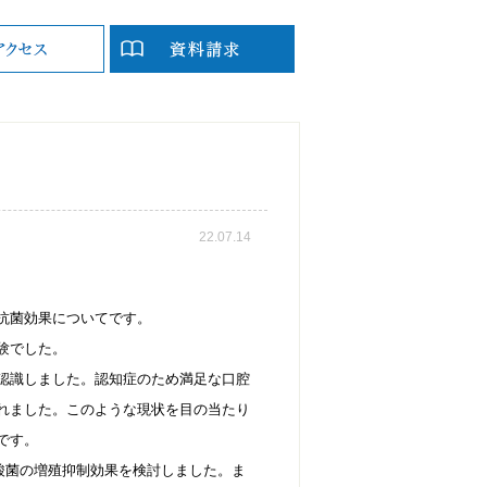
22.07.14
抗菌効果についてです。
験でした。
認識しました。認知症のため満足な口腔
れました。このような現状を目の当たり
です。
対する乳酸菌の増殖抑制効果を検討しました。ま