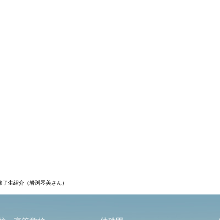
修了生紹介（岩渕琴美さん）