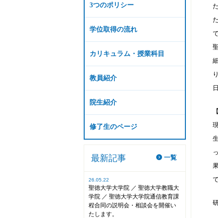
3つのポリシー
た
学位取得の流れ
カリキュラム・授業科目
教員紹介
院生紹介
修了生のページ
最新記事
一覧
26.05.22
聖徳大学大学院 ／ 聖徳大学教職大
学院 ／ 聖徳大学大学院通信教育課
程合同の説明会・相談会を開催い
たします。