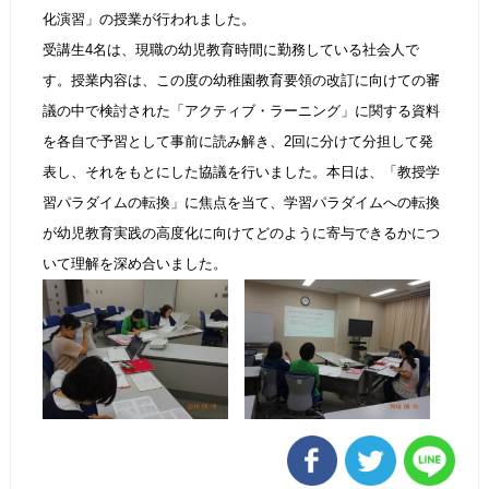
化演習」の授業が行われました。
受講生4名は、現職の幼児教育時間に勤務している社会人で
す。授業内容は、この度の幼稚園教育要領の改訂に向けての審
議の中で検討された「アクティブ・ラーニング」に関する資料
を各自で予習として事前に読み解き、2回に分けて分担して発
表し、それをもとにした協議を行いました。本日は、「教授学
習パラダイムの転換」に焦点を当て、学習パラダイムへの転換
が幼児教育実践の高度化に向けてどのように寄与できるかにつ
いて理解を深め合いました。