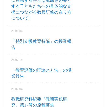
に在籍する特別な配慮を必要と
する子どもたちへの具体的な支
援につながる教員研修の在り方
について」
26.08.04
「特別支援教育特論」の授業報
告
26.07.14
「教育評価の理論と方法」の授
業報告
26.07.04
教職研究科紀要『教職実践研
究』第17号の原稿募集