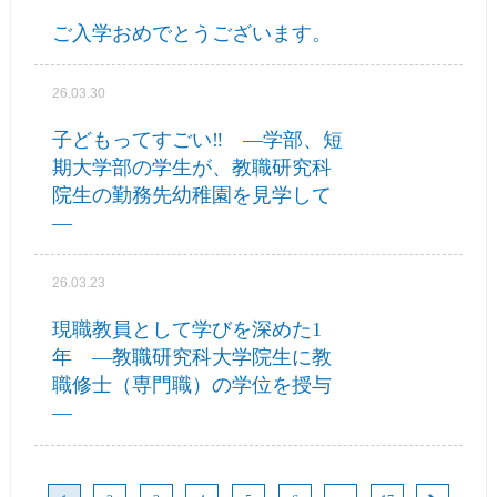
ご入学おめでとうございます。
26.03.30
子どもってすごい‼ ―学部、短
期大学部の学生が、教職研究科
院生の勤務先幼稚園を見学して
―
26.03.23
現職教員として学びを深めた1
年 ―教職研究科大学院生に教
職修士（専門職）の学位を授与
―