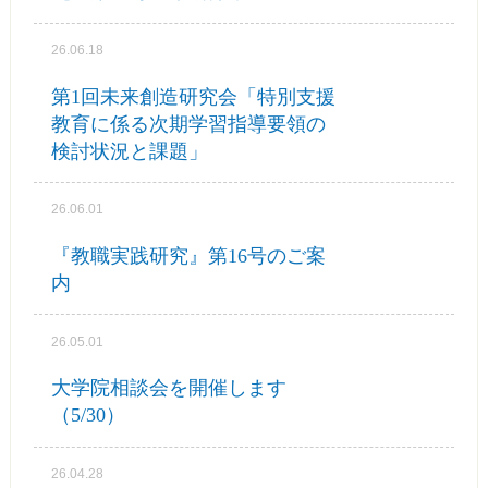
26.06.18
第1回未来創造研究会「特別支援
教育に係る次期学習指導要領の
検討状況と課題」
26.06.01
『教職実践研究』第16号のご案
内
26.05.01
大学院相談会を開催します
（5/30）
26.04.28