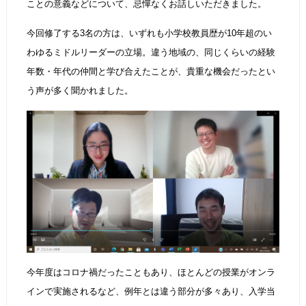
ことの意義などについて、忌憚なくお話しいただきました。
今回修了する3名の方は、いずれも小学校教員歴が10年超のい
わゆるミドルリーダーの立場。違う地域の、同じくらいの経験
年数・年代の仲間と学び合えたことが、貴重な機会だったとい
う声が多く聞かれました。
今年度はコロナ禍だったこともあり、ほとんどの授業がオンラ
インで実施されるなど、例年とは違う部分が多々あり、入学当