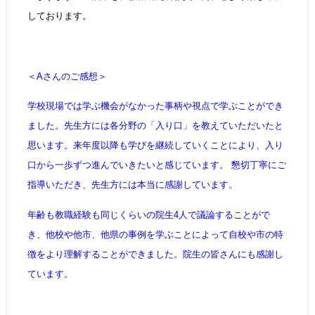
しております。
＜Aさんのご感想＞
学校現場では学ぶ機会がなかった事柄や視点で学ぶことができ
ました。先生方には各分野の「入り口」を教えていただいたと
思います。来年度以降も学びを継続していくことにより、入り
口から一歩ずつ進んでいきたいと感じています。 懇切丁寧にご
指導いただき、先生方には本当に感謝しています。
年齢も教職経験も同じくらいの院生4人で議論することがで
き、他校や他市、他県の事例を学ぶことによって自校や市の特
徴をより理解することができました。院生の皆さんにも感謝し
ています。