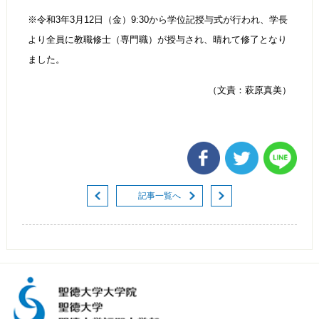
※令和3年3月12日（金）9:30から学位記授与式が行われ、学長
より全員に教職修士（専門職）が授与され、晴れて修了となり
ました。
（文責：萩原真美）