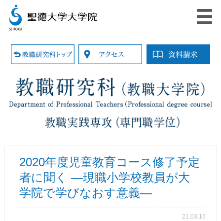
2020年度児童教育コース修了予定
者に聞く ―現職小学校教員が大
学院で学びなおす意義―
21.03.16